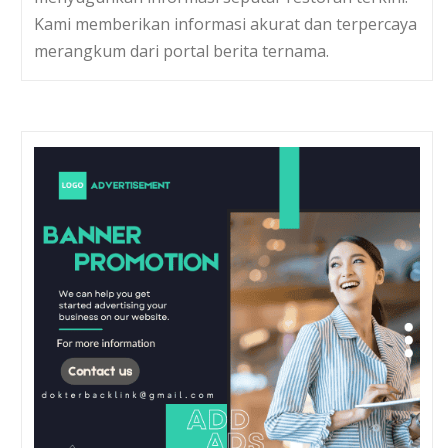
Kami memberikan informasi akurat dan terpercaya
merangkum dari portal berita ternama.