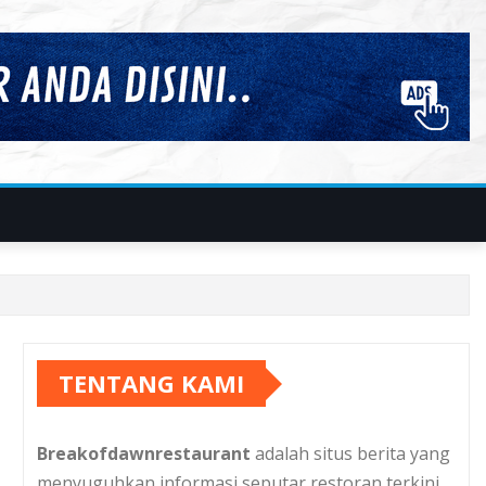
TENTANG KAMI
Breakofdawnrestaurant
adalah situs berita yang
menyuguhkan informasi seputar restoran terkini.