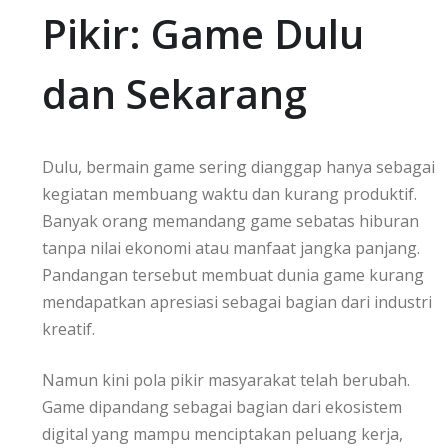
Pikir: Game Dulu
dan Sekarang
Dulu, bermain game sering dianggap hanya sebagai
kegiatan membuang waktu dan kurang produktif.
Banyak orang memandang game sebatas hiburan
tanpa nilai ekonomi atau manfaat jangka panjang.
Pandangan tersebut membuat dunia game kurang
mendapatkan apresiasi sebagai bagian dari industri
kreatif.
Namun kini pola pikir masyarakat telah berubah.
Game dipandang sebagai bagian dari ekosistem
digital yang mampu menciptakan peluang kerja,